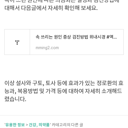
속이 쓰린 원인에 따른 의심되는 질병과 검진방법에
대해서 다음글에서 자세히 확인해 보세요.
속 쓰리는 원인 증상 검진방법 위내시경 #역류성식도염
mming2.com
이상 설사와 구토, 토사 등에 효과가 있는
정로환의 효
능과, 복용방법 및 가격 등에 대하여 자세히 소개해드
렸습니다.
유용한 정보
건강, 의약품
'
>
' 카테고리의 다른 글