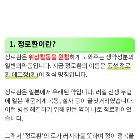
1. 정로환이란?
위장활동을 원활
정로환은
하게 도와주는 생약성분의
일반의약품입니다. 지금 정로환의 이름은
동성 정로
환 에프정(환)
이 정식 명칭입니다.
정로환은 일본에서 유래된 약입니다. 러일 전쟁 무렵
에 일본 해군에게 복통, 설사 등이 골칫거리였습니다.
이런 병을 해결하기 위해 만든 약이 바로 정로환이었
습니다.
그래서 '정로환'의 로가 러시아를 뜻하며 정이 정복을