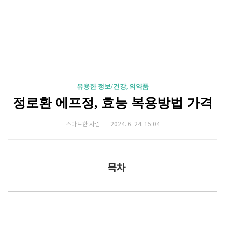
유용한 정보/건강, 의약품
정로환 에프정, 효능 복용방법 가격
스마트한 사람
2024. 6. 24. 15:04
목차