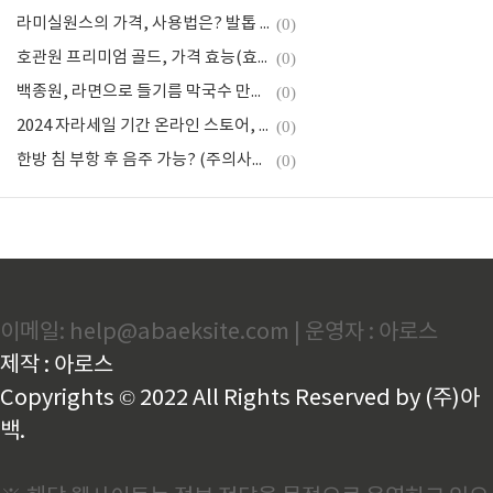
라미실원스의 가격, 사용법은? 발톱 무좀 효과
(0)
호관원 프리미엄 골드, 가격 효능(효과) 상세
(0)
백종원, 라면으로 들기름 막국수 만드는 법
(0)
2024 자라세일 기간 온라인 스토어, 변경 예상시기
(0)
한방 침 부항 후 음주 가능? (주의사항 상세)
(0)
이메일: help@abaeksite.com | 운영자 : 아로스
제작 : 아로스
Copyrights © 2022 All Rights Reserved by (주)아
백.