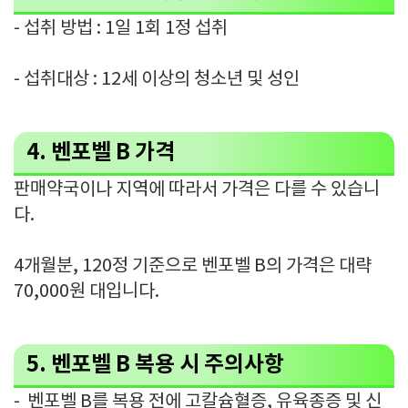
- 섭취 방법 : 1일 1회 1정 섭취
- 섭취대상 : 12세 이상의 청소년 및 성인
4. 벤포벨 B 가격
판매약국이나 지역에 따라서 가격은 다를 수 있습니
다.
4개월분, 120정 기준으로 벤포벨 B의 가격은 대략
70,000원 대입니다.
5. 벤포벨 B 복용 시 주의사항
- 벤포벨 B를 복용 전에 고칼슘혈증, 유육종증 및 신