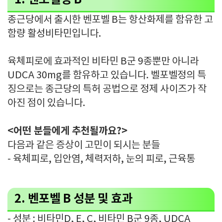
종근당에서 출시한 벤포벨 B는 항산화제를 함유한 고
함량 활성비타민입니다.
육체피로에 효과적인 비타민 B군 9종뿐만 아니라
UDCA 30mg를 함유하고 있습니다. 벨포벨정의 특
징으로는 종근당의 특허 공법으로 정제 사이즈가 작
아진 점이 있습니다.
<어떤 분들에게 추천될까요?>
다음과 같은 증상이 고민이 되시는 분들
- 육체피로, 입안염, 체력저하, 눈의 피로, 근육통
2. 벤포벨 B 성분 및 효과
- 성분 : 비타민D, E, C, 비타민 B군 9종, UDCA