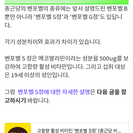
종근당의 벤포벨의 종류에는 앞서 설명드린 벤포벨 B
뿐만 아니라 '벤포벨 S정'과 '벤포벨 G정'도 있답니
다.
각기 성분차이와 효과가 차이가 있습니다.
벤포벨 S 정은 메코발라민이라는 성분을 500ug를 보
강하여 고함량 활성 비타민입니다. 그리고 섭취 대상
은 19세 이상의 성인입니다.
다음 글을 참
그럼
벤포벨 S정에 대한 자세한 설명
은
고하시기
바랍니다.
고함량 활성 비타민 '벤포벨 S정' (종근당 비타민)