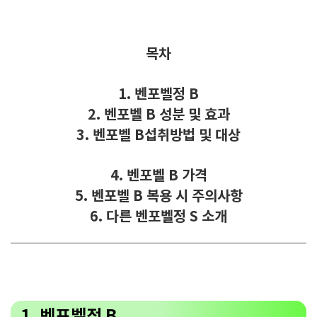
목차
1. 벤포벨정 B
2. 벤포벨 B
성분 및 효과
3. 벤포벨 B섭취방법 및 대상
4. 벤포벨 B 가격
5. 벤포벨 B
복용 시
주의사항
6. 다른 벤포벨정 S 소개
1. 벤포벨정 B