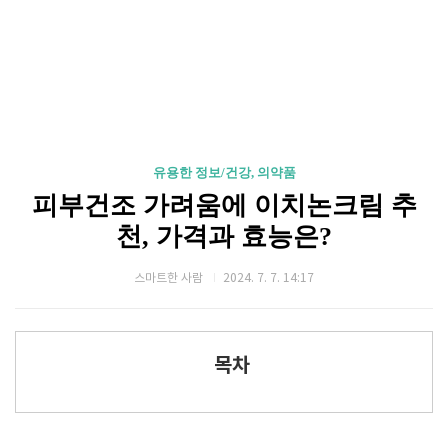
유용한 정보/건강, 의약품
피부건조 가려움에 이치논크림 추
천, 가격과 효능은?
스마트한 사람
2024. 7. 7. 14:17
목차