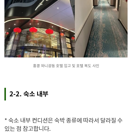
홍콩 와니광동 호텔 입고 및 호텔 복도 사진
2-2. 숙소 내부
* 숙소 내부 컨디션은 숙박 종류에 따라서 달라질 수
있는 점 참고합니다.