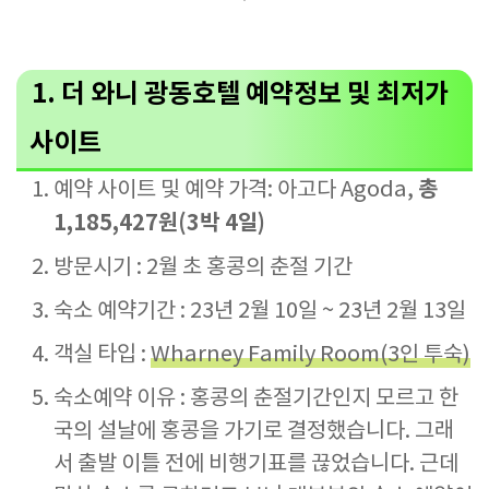
1. 더 와니 광동호텔 예약정보 및 최저가
사이트
총
예약 사이트 및 예약 가격: 아고다 Agoda,
1,185,427원(3박 4일)
방문시기 : 2월 초 홍콩의 춘절 기간
숙소 예약기간 : 23년 2월 10일 ~ 23년 2월 13일
객실 타입 :
Wharney Family Room(3인 투숙)
숙소예약 이유 : 홍콩의 춘절기간인지 모르고 한
국의 설날에 홍콩을 가기로 결정했습니다. 그래
서 출발 이틀 전에 비행기표를 끊었습니다. 근데