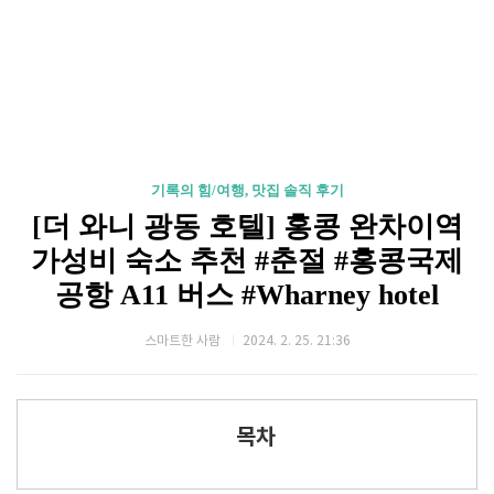
기록의 힘/여행, 맛집 솔직 후기
[더 와니 광동 호텔] 홍콩 완차이역
가성비 숙소 추천 #춘절 #홍콩국제
공항 A11 버스 #Wharney hotel
스마트한 사람
2024. 2. 25. 21:36
목차