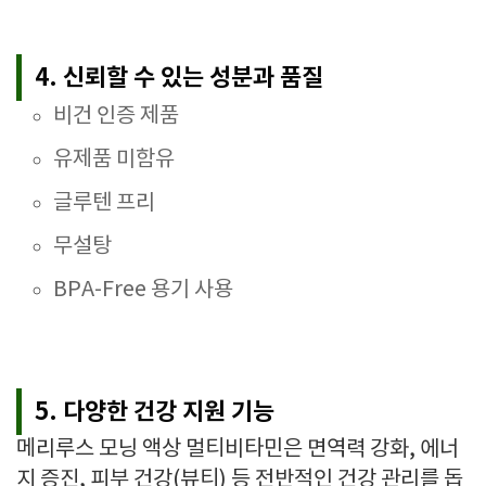
4. 신뢰할 수 있는 성분과 품질
비건 인증 제품
유제품 미함유
글루텐 프리
무설탕
BPA-Free 용기 사용
5. 다양한 건강 지원 기능
메리루스 모닝 액상 멀티비타민은 면역력 강화, 에너
지 증진, 피부 건강(뷰티) 등 전반적인 건강 관리를 돕