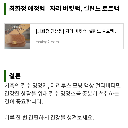
최화정 애정템 - 자라 버킷백, 셀린느 토트백
[최화정 인생템] 자라 버킷백, 셀린느 토트백 정보 및 구매하기
mming2.com
결론
가족의 필수 영양제, 메리루스 모닝 액상 멀티비타민
건강한 생활을 위해 필수 영양소를 충분히 섭취하는
것이 중요합니다.
하루 한 번 간편하게 건강을 챙겨보세요!