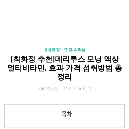
유용한 정보/건강, 의약품
[최화정 추천]메리루스 모닝 액상
멀티비타민, 효과 가격 섭취방법 총
정리
스마트한 사람
2025. 2. 10. 19:02
목차