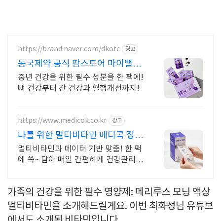
https://brand.naver.com/dkotc
광고
동국제약 공식 팜스토어 마이밸런
스 올인원 멀티비타민
중년 건강을 위한 필수 성분을 한 팩에!
뼈 건강부터 간 건강과 혈행개선까지!
https://www.medicok.co.kr
광고
나를 위한 멀티비타민 메디콕 정기
구독 평생 할인 혜택!
멀티비타민과 데이터 기반 맞춤! 한 팩
에 쏙~ 담아 매일 간편하게 건강관리
OK
가족의 건강을 위한 필수 영양제: 메리루스 모닝 액상
멀티비타민을 소개해드릴게요. 이번 최화정님 유튜브
에서도 소개된 비타민입니다.