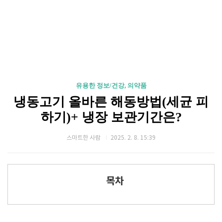
유용한 정보/건강, 의약품
냉동고기 올바른 해동방법(세균 피
하기)+ 냉장 보관기간은?
스마트한 사람
2025. 2. 8. 15:39
목차