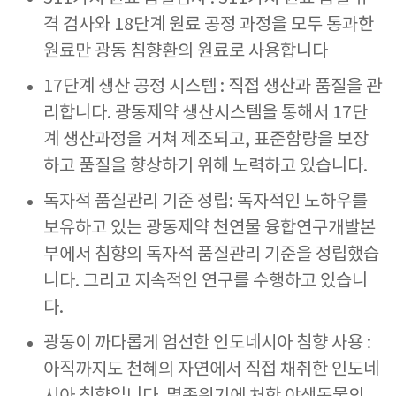
격 검사와 18단계 원료 공정 과정을 모두 통과한
원료만 광동 침향환의 원료로 사용합니다
17단계 생산 공정 시스템 : 직접 생산과 품질을 관
리합니다. 광동제약 생산시스템을 통해서 17단
계 생산과정을 거쳐 제조되고, 표준함량을 보장
하고 품질을 향상하기 위해 노력하고 있습니다.
독자적 품질관리 기준 정립: 독자적인 노하우를
보유하고 있는 광동제약 천연물 융합연구개발본
부에서 침향의 독자적 품질관리 기준을 정립했습
니다. 그리고 지속적인 연구를 수행하고 있습니
다.
광동이 까다롭게 엄선한 인도네시아 침향 사용 :
아직까지도 천혜의 자연에서 직접 채취한 인도네