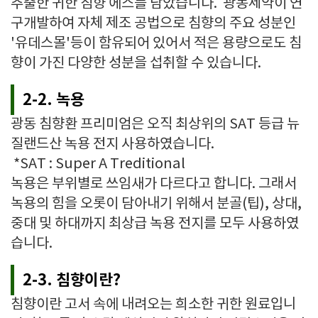
추출한 귀한 침향 에스를 담았습니다. 광동제약이 연
구개발하여 자체 제조 공법으로 침향의 주요 성분인
'유데스몰'등이 함유되어 있어서 적은 용량으로도 침
향이 가진 다양한 성분을 섭취할 수 있습니다.
2-2. 녹용
광동 침향환 프리미엄은 오직 최상위의 SAT 등급 뉴
질랜드산 녹용 전지 사용하였습니다.
*SAT : Super A Treditional
녹용은 부위별로 쓰임새가 다르다고 합니다. 그래서
녹용의 힘을 오롯이 담아내기 위해서 분골(팁), 상대,
중대 및 하대까지 최상급 녹용 전지를 모두 사용하였
습니다.
2-3. 침향이란?
침향이란 고서 속에 내려오는 희소한 귀한 원료입니