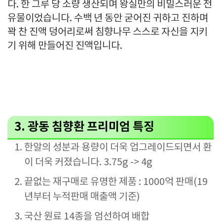
다. 한 그루 당 소량 생산되며 왕실만의 비밀스러운 전
유물이었습니다. 수백 년 동안 굳어진 귀하고 진하며
꽉 찬 진액 덩어리로써 침향나무 스스로 자신을 지키
기 위해 만들어진 진액입니다.
3. 광동 침향환 프리미엄 특징
한알의 성분과 용량이 더욱 업그레이드되면서 환
이 더욱 커졌습니다. 3.75g -> 4g
끝없는 재구매로 유명한 제품 : 1000억 판매(19
년부터 누적판매 매출액 기준)
국산 원료 14종을 엄선하여 배합