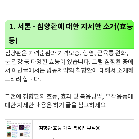
1. 서론 - 침향환에 대한 자세한 소개(효능
등)
침향환은 기력순환과 기력보충, 항염, 근육통 완화,
눈 건강 등 다양한 효능이 있습니다. 그럼 침향환 중에
서 이번글에서는 광동제약의 침향환에 대해서 소개해
드리려 합니다.
그전에 침향환의 효능, 효과 및 복용방법, 부작용등에
대한 자세한 내용은 하기 글을 참고하세요
침향환 효능 가격 복용법 부작용