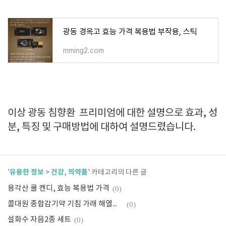
광동 경옥고 효능 가격 복용법 부작용, 스틱
mming2.com
이상 광동 침향환 프리미엄에 대한 설명으로 효과, 성
분, 특징 및 구매방법에 대하여 설명드렸습니다.
유용한 정보
건강, 의약품
'
>
' 카테고리의 다른 글
용각산 쿨 캔디, 효능 복용법 가격
(0)
콜대원 종합감기약 기침 가래 해열제, 가격 성분 리뉴얼
(0)
설화수 자음2종 세트
(0)