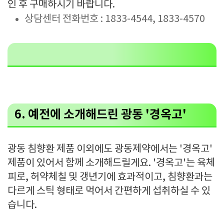
인 후 구매하시기 바랍니다.
상담센터 전화번호 : 1833-4544, 1833-4570
6. 예전에 소개해드린 광동 '경옥고'
광동 침향환 제품 이외에도 광동제약에서는 '경옥고'
제품이 있어서 함께 소개해드릴게요. '경옥고'는 육체
피로, 허약체칠 및 갱년기에 효과적이고, 침향환과는
다르게 스틱 형태로 먹어서 간편하게 섭취하실 수 있
습니다.