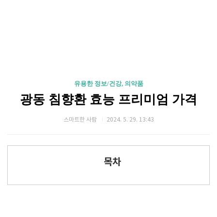
유용한 정보/건강, 의약품
광동 침향환 효능 프리미엄 가격
스마트한 사람
2024. 5. 29. 13:43
목차