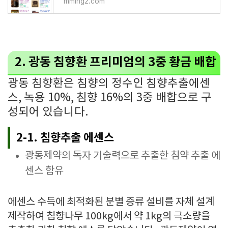
mming2.com
2. 광동 침향환 프리미엄의 3중 황금 배합
광동 침향환은 침향의 정수인 침향추출에센
스, 녹용 10%, 침향 16%의 3중 배합으로 구
성되어 있습니다.
2-1. 침향추출 에센스
광동제약의 독자 기술력으로 추출한 침약 추출 에
센스 함유
에센스 수득에 최적화된 분별 증류 설비를 자체 설계
제작하여 침향나무 100kg에서 약 1kg의 극소량을